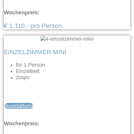
Wochenpreis:
€ 1.110,- pro Person
EINZELZIMMER MINI
für 1 Person
Einzelbett
20qm
Ausstattung
Wochenpreis: