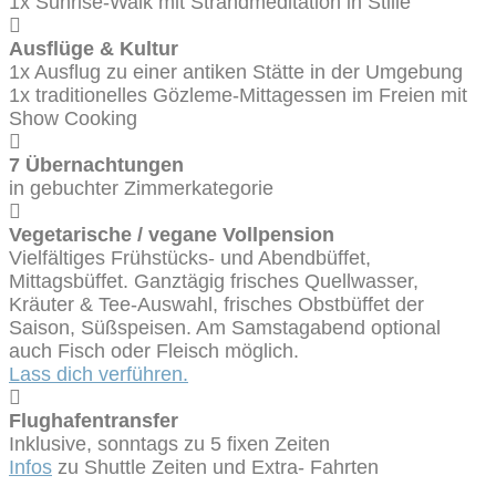
1x Sunrise-Walk mit Strandmeditation in Stille
Ausflüge & Kultur
1x Ausflug zu einer antiken Stätte in der Umgebung
1x traditionelles Gözleme-Mittagessen im Freien mit
Show Cooking
7 Übernachtungen
in gebuchter Zimmerkategorie
Vegetarische / vegane Vollpension
Vielfältiges Frühstücks- und Abendbüffet,
Mittagsbüffet. Ganztägig frisches Quellwasser,
Kräuter & Tee-Auswahl, frisches Obstbüffet der
Saison, Süßspeisen. Am Samstagabend optional
auch Fisch oder Fleisch möglich.
Lass dich verführen.
Flughafentransfer
Inklusive, sonntags zu 5 fixen Zeiten
Infos
zu Shuttle Zeiten und Extra- Fahrten