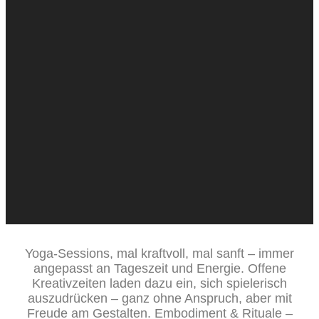
Yoga-Sessions, mal kraftvoll, mal sanft – immer
angepasst an Tageszeit und Energie. Offene
Kreativzeiten laden dazu ein, sich spielerisch
auszudrücken – ganz ohne Anspruch, aber mit
Freude am Gestalten. Embodiment & Rituale –