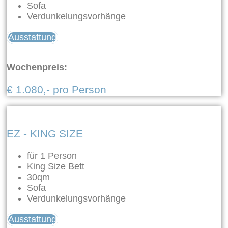
Sofa
Verdunkelungsvorhänge
Ausstattung
Wochenpreis:
€ 1.080,- pro Person
EZ - KING SIZE
für 1 Person
King Size Bett
30qm
Sofa
Verdunkelungsvorhänge
Ausstattung