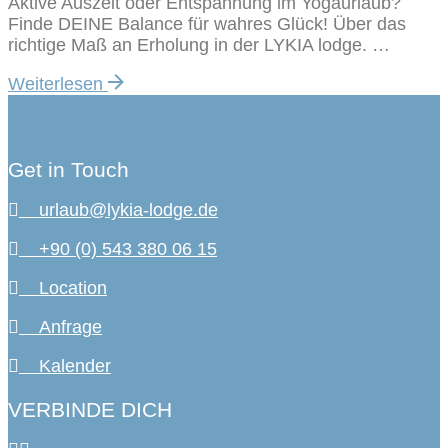
Aktive Auszeit oder Entspannung im Yogaurlaub?
Finde DEINE Balance für wahres Glück! Über das
richtige Maß an Erholung in der LYKIA lodge. …
Weiterlesen
Get in Touch
urlaub@lykia-lodge.de
+90 (0) 543 380 06 15
Location
Anfrage
Kalender
VERBINDE DICH