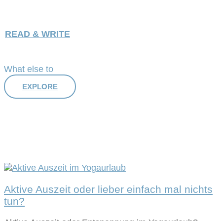
wirklich, wirklich gut an."
Lydia
READ & WRITE
What else to
EXPLORE
Aktive Auszeit oder lieber einfach mal nichts
tun?