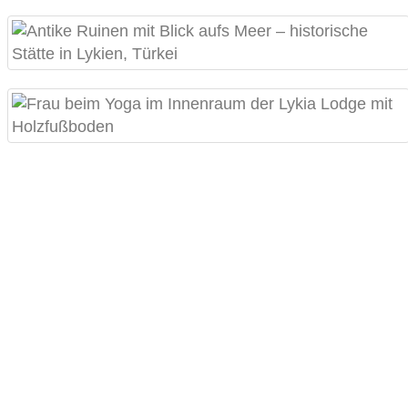
"Ich hatte bei euch eine fantastische Woche mit
besonders lieben Menschen. Ich habe hier mein
inneres Kind zum Strahlen gebracht und das fühlt sich