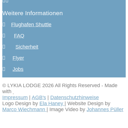
Weitere Informationen
Flughafen Shuttle
FAQ
Sicherheit
Flyer
Jobs
© LYKIA LODGE 2026 All Rights Reserved
-
Made
with
Impressum
|
AGB's
|
Datenschutzhinweise
Logo Design by
Ela Haney
| Website Design by
Marco Wiechmann
| Image Video by
Johannes Püller