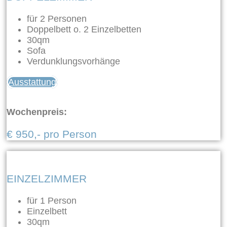
für 2 Personen
Doppelbett o. 2 Einzelbetten
30qm
Sofa
Verdunklungsvorhänge
Ausstattung
Wochenpreis:
€ 950,- pro Person
EINZELZIMMER
für 1 Person
Einzelbett
30qm