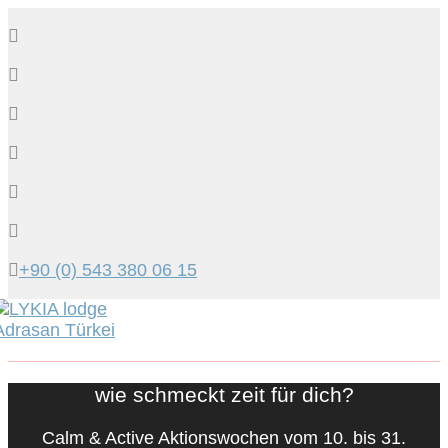
+90 (0) 543 380 06 15
Tog
navi
wie schmeckt zeit für dich?
Calm & Active Aktionswochen vom 10. bis 31.