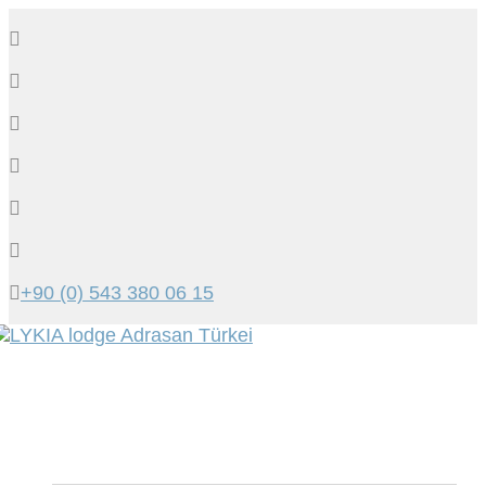
+90 (0) 543 380 06 15
Tog
navi