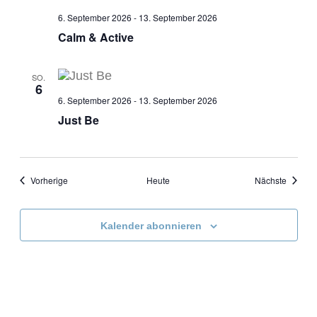
6. September 2026
-
13. September 2026
Calm & Active
SO.
6
6. September 2026
-
13. September 2026
Just Be
Veranstaltungen
Veranst
Vorherige
Heute
Nächste
Kalender abonnieren