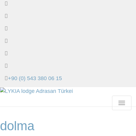
+90 (0) 543 380 06 15
Toggle
navigat
dolma