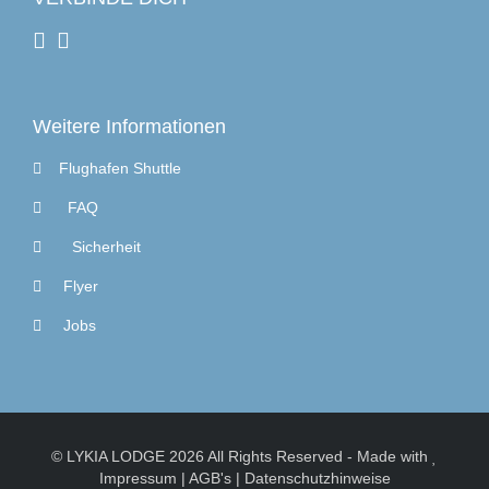
Weitere Informationen
Flughafen Shuttle
FAQ
Sicherheit
Flyer
Jobs
© LYKIA LODGE 2026 All Rights Reserved
-
Made with
Impressum
|
AGB's
|
Datenschutzhinweise