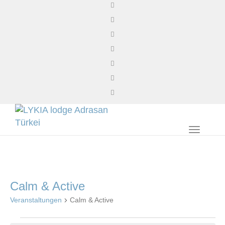
Toggl
naviga
Calm & Active
Veranstaltungen
Calm & Active