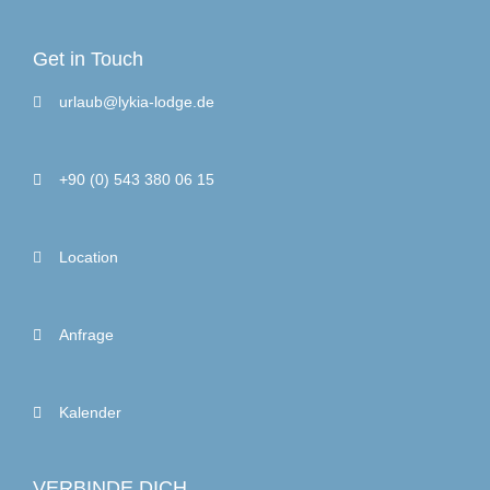
Get in Touch
urlaub@lykia-lodge.de
+90 (0) 543 380 06 15
Location
Anfrage
Kalender
VERBINDE DICH