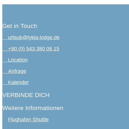
Get in Touch
urlaub@lykia-lodge.de
+90 (0) 543 380 06 15
Location
Anfrage
Kalender
VERBINDE DICH
Weitere Informationen
Flughafen Shuttle