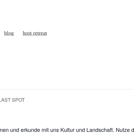
blog
host retreat
1 LAST SPOT
onen und erkunde mit uns Kultur und Landschaft. Nutze 