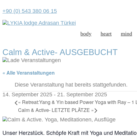
+90 (0) 543 380 06 15
body
heart
mind
Calm & Active- AUSGEBUCHT
« Alle Veranstaltungen
Diese Veranstaltung hat bereits stattgefunden.
14. September 2025
-
21. September 2025
«
Retreat:Yang & Yin based Power Yoga with Ray – 
Calm & Active- LETZTE PLÄTZE
»
Unser Herzstück. Schöpfe Kraft mit Yoga und Meditati