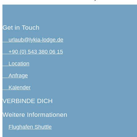
Get in Touch
urlaub@lykia-lodge.de
+90 (0) 543 380 06 15
Location
Anfrage
Kalender
VERBINDE DICH
Weitere Informationen
Flughafen Shuttle