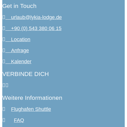
Get in Touch
urlaub@lykia-lodge.de
+90 (0) 543 380 06 15
Location
Anfrage
Kalender
VERBINDE DICH
Weitere Informationen
Flughafen Shuttle
FAQ