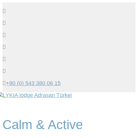
+90 (0) 543 380 06 15
Tog
navi
Calm & Active