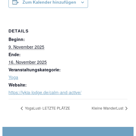
Zum Kalender hinzufügen
DETAILS
Beginn:
9. November 2025
Ende:
16. November 2025
Veranstaltungskategorie:
Yoga
Website:
https://lykia-lodge.de/calm-and-active/
YogaLust- LETZTE PLÄTZE
Kleine WanderLust