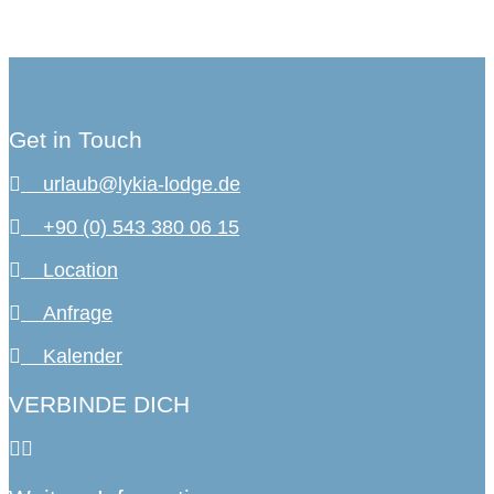
Get in Touch
urlaub@lykia-lodge.de
+90 (0) 543 380 06 15
Location
Anfrage
Kalender
VERBINDE DICH