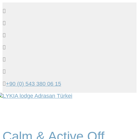
+90 (0) 543 380 06 15
Tog
navi
Calm & Active Off