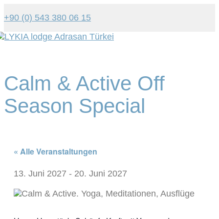
+90 (0) 543 380 06 15
Tog
navi
Calm & Active Off
Season Special
« Alle Veranstaltungen
13. Juni 2027
-
20. Juni 2027