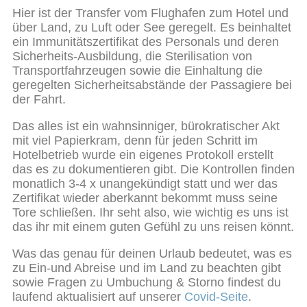
Hier ist der Transfer vom Flughafen zum Hotel und
über Land, zu Luft oder See geregelt. Es beinhaltet
ein Immunitätszertifikat des Personals und deren
Sicherheits-Ausbildung, die Sterilisation von
Transportfahrzeugen sowie die Einhaltung die
geregelten Sicherheitsabstände der Passagiere bei
der Fahrt.
Das alles ist ein wahnsinniger, bürokratischer Akt
mit viel Papierkram, denn für jeden Schritt im
Hotelbetrieb wurde ein eigenes Protokoll erstellt
das es zu dokumentieren gibt. Die Kontrollen finden
monatlich 3-4 x unangekündigt statt und wer das
Zertifikat wieder aberkannt bekommt muss seine
Tore schließen. Ihr seht also, wie wichtig es uns ist
das ihr mit einem guten Gefühl zu uns reisen könnt.
Was das genau für deinen Urlaub bedeutet, was es
zu Ein-und Abreise und im Land zu beachten gibt
sowie Fragen zu Umbuchung & Storno findest du
laufend aktualisiert auf unserer
Covid-Seite
.