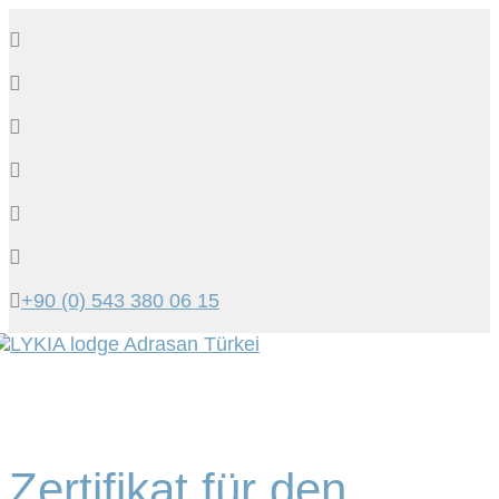
+90 (0) 543 380 06 15
Tog
navi
Zertifikat für den