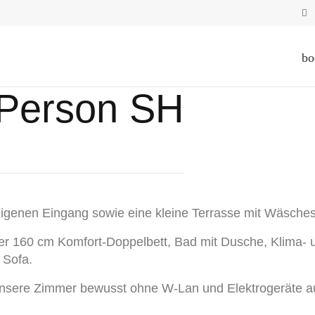
bo
 Person SH
igenen Eingang sowie eine kleine Terrasse mit Wäsches
der 160 cm Komfort-Doppelbett, Bad mit Dusche, Klima- u
 Sofa.
d unsere Zimmer bewusst ohne W-Lan und Elektrogeräte au