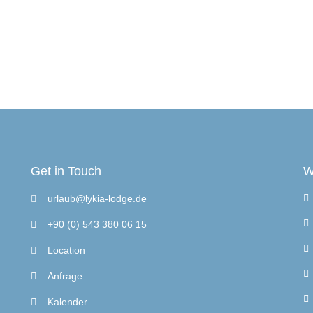
Get in Touch
W
urlaub@lykia-lodge.de
+90 (0) 543 380 06 15
Location
Anfrage
Kalender