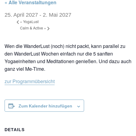
« Alle Veranstaltungen
25. April 2027
-
2. Mai 2027
«
YogaLust
Calm & Active
»
Wen die WanderLust (noch) nicht packt, kann parallel zu
den WanderLust Wochen einfach nur die 5 sanften
Yogaeinheiten und Meditationen genießen. Und dazu auch
ganz viel Me-Time.
zur Programmübersicht
Zum Kalender hinzufügen
DETAILS