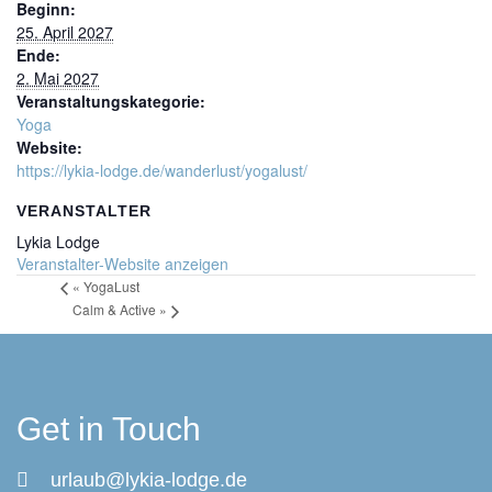
Beginn:
25. April 2027
Ende:
2. Mai 2027
Veranstaltungskategorie:
Yoga
Website:
https://lykia-lodge.de/wanderlust/yogalust/
VERANSTALTER
Lykia Lodge
Veranstalter-Website anzeigen
«
YogaLust
Calm & Active
»
Get in Touch
urlaub@lykia-lodge.de