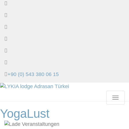
+90 (0) 543 380 06 15
Toggle
navigat
YogaLust