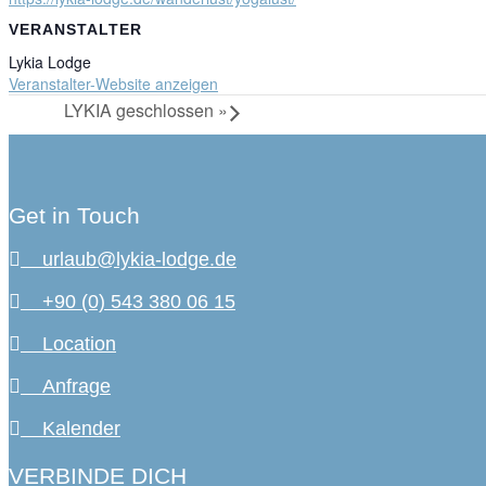
VERANSTALTER
Lykia Lodge
Veranstalter-Website anzeigen
LYKIA geschlossen
»
Get in Touch
urlaub@lykia-lodge.de
+90 (0) 543 380 06 15
Location
Anfrage
Kalender
VERBINDE DICH