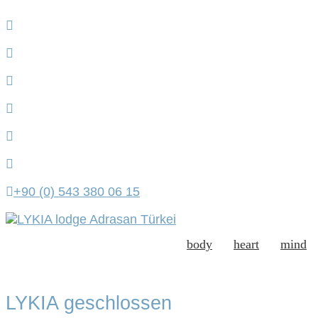
+90 (0) 543 380 06 15
body
heart
mind
LYKIA geschlossen