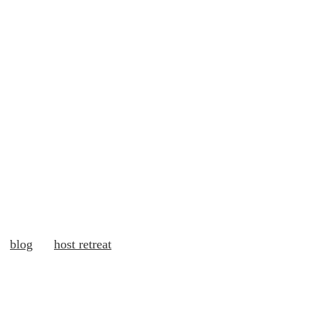
blog
host retreat