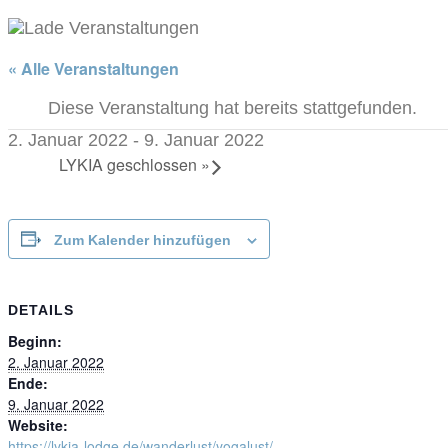
« Alle Veranstaltungen
Diese Veranstaltung hat bereits stattgefunden.
2. Januar 2022
-
9. Januar 2022
LYKIA geschlossen
»
Zum Kalender hinzufügen
DETAILS
Beginn:
2. Januar 2022
Ende:
9. Januar 2022
Website:
https://lykia-lodge.de/wanderlust/yogalust/