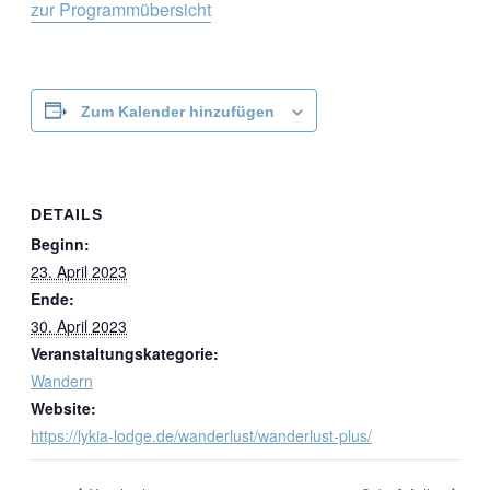
zur Programmübersicht
Zum Kalender hinzufügen
DETAILS
Beginn:
23. April 2023
Ende:
30. April 2023
Veranstaltungskategorie:
Wandern
Website:
https://lykia-lodge.de/wanderlust/wanderlust-plus/