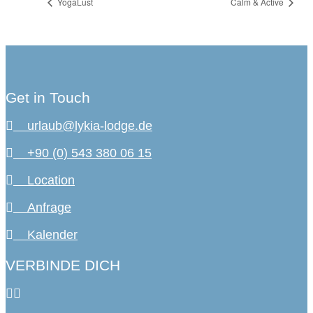
YogaLust
Calm & Active
Get in Touch
urlaub@lykia-lodge.de
+90 (0) 543 380 06 15
Location
Anfrage
Kalender
VERBINDE DICH