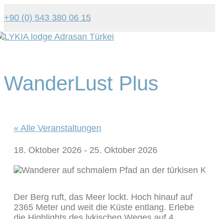
+90 (0) 543 380 06 15
Tog
navi
WanderLust Plus
« Alle Veranstaltungen
18. Oktober 2026
-
25. Oktober 2026
Der Berg ruft, das Meer lockt. Hoch hinauf auf
2365 Meter und weit die Küste entlang. Erlebe
die Highlights des lykischen Weges auf 4