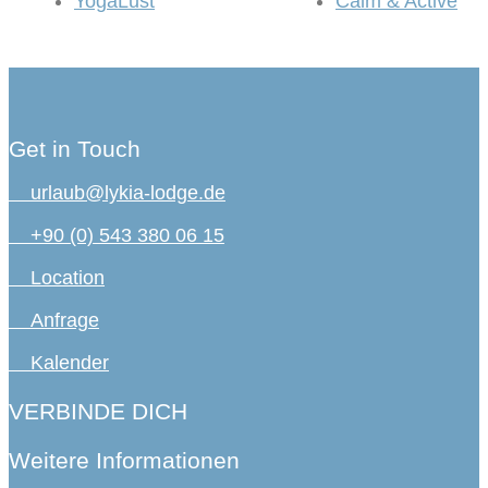
YogaLust
Calm & Active
Get in Touch
urlaub@lykia-lodge.de
+90 (0) 543 380 06 15
Location
Anfrage
Kalender
VERBINDE DICH
Weitere Informationen