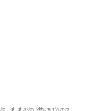
 die Highlights des lykischen Weges