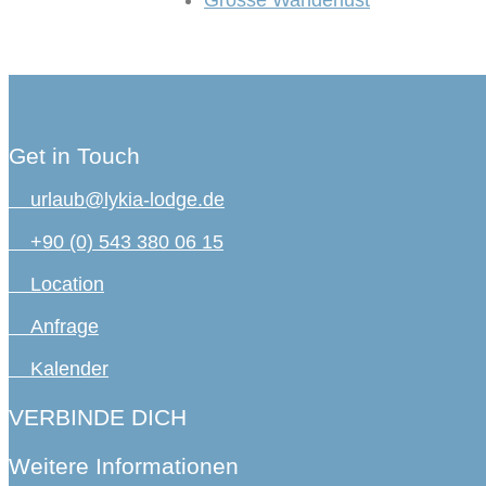
Grosse Wanderlust
Get in Touch
urlaub@lykia-lodge.de
+90 (0) 543 380 06 15
Location
Anfrage
Kalender
VERBINDE DICH
Weitere Informationen