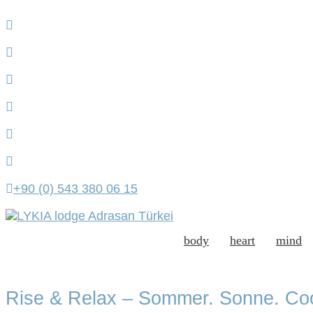
+90 (0) 543 380 06 15
body
heart
mind
Rise & Relax – Sommer. Sonne. Coo