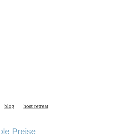
blog
host retreat
le Preise