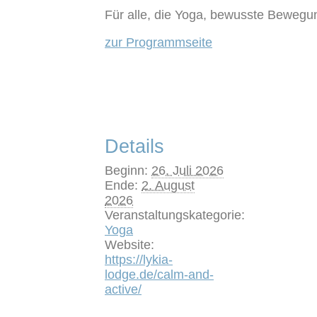
Für alle, die Yoga, bewusste Bewegu
zur Programmseite
Details
Beginn:
26. Juli 2026
Ende:
2. August
2026
Veranstaltungskategorie:
Yoga
Website:
https://lykia-
lodge.de/calm-and-
active/