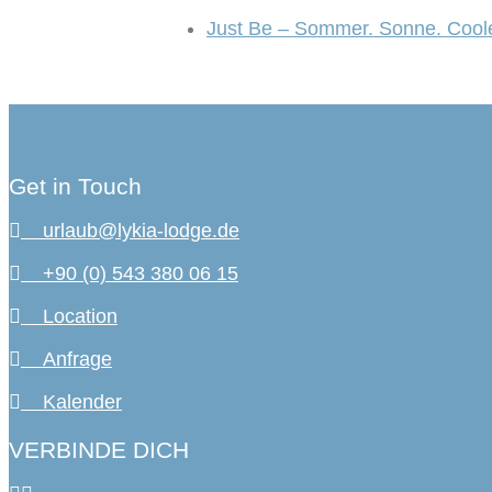
Just Be – Sommer. Sonne. Cool
Get in Touch
urlaub@lykia-lodge.de
+90 (0) 543 380 06 15
Location
Anfrage
Kalender
VERBINDE DICH