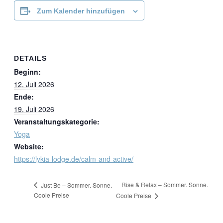
Zum Kalender hinzufügen
DETAILS
Beginn:
12. Juli 2026
Ende:
19. Juli 2026
Veranstaltungskategorie:
Yoga
Website:
https://lykia-lodge.de/calm-and-active/
Rise & Relax – Sommer. Sonne.
Just Be – Sommer. Sonne.
Coole Preise
Coole Preise