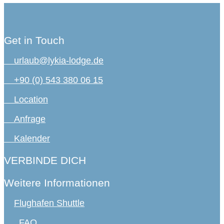
Get in Touch
urlaub@lykia-lodge.de
+90 (0) 543 380 06 15
Location
Anfrage
Kalender
VERBINDE DICH
Weitere Informationen
Flughafen Shuttle
FAQ