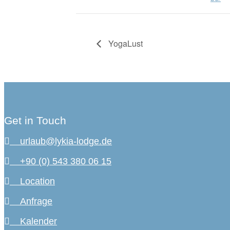
YogaLust
Get in Touch
urlaub@lykia-lodge.de
+90 (0) 543 380 06 15
Location
Anfrage
Kalender