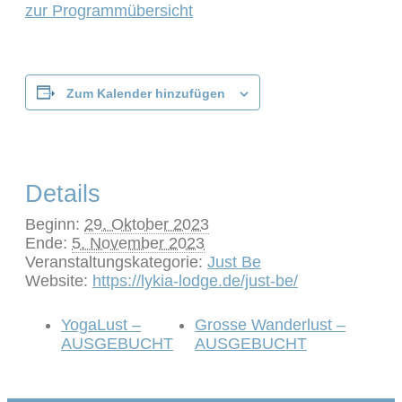
zur Programmübersicht
Zum Kalender hinzufügen
Details
Beginn:
29. Oktober 2023
Ende:
5. November 2023
Veranstaltungskategorie:
Just Be
Website:
https://lykia-lodge.de/just-be/
YogaLust –
Grosse Wanderlust –
AUSGEBUCHT
AUSGEBUCHT