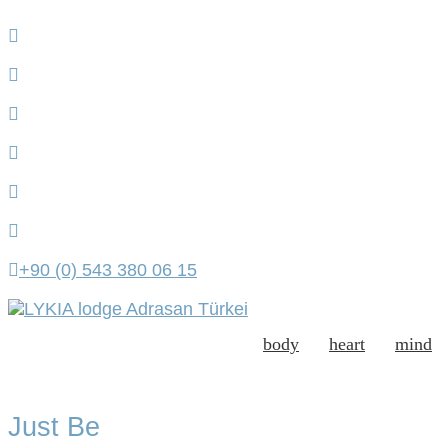
+90 (0) 543 380 06 15
body
heart
mind
Just Be