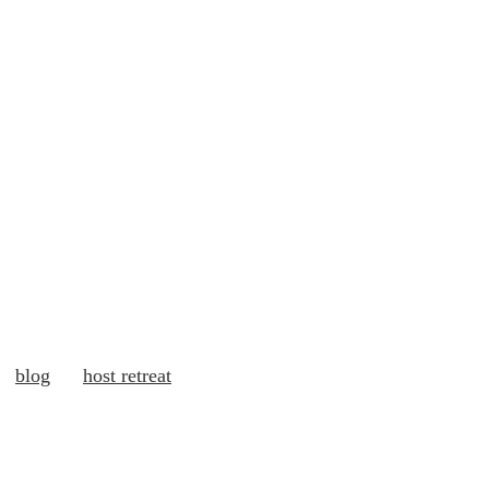
blog
host retreat