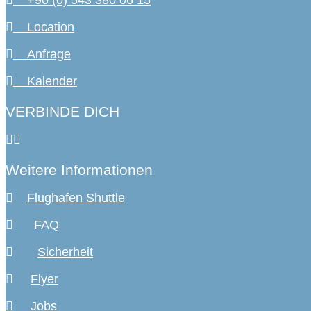
Location
Anfrage
Kalender
VERBINDE DICH
Weitere Informationen
Flughafen Shuttle
FAQ
Sicherheit
Flyer
Jobs