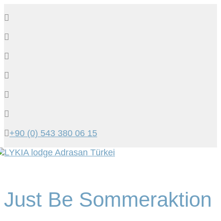
+90 (0) 543 380 06 15
Tog
navi
Just Be Sommeraktion