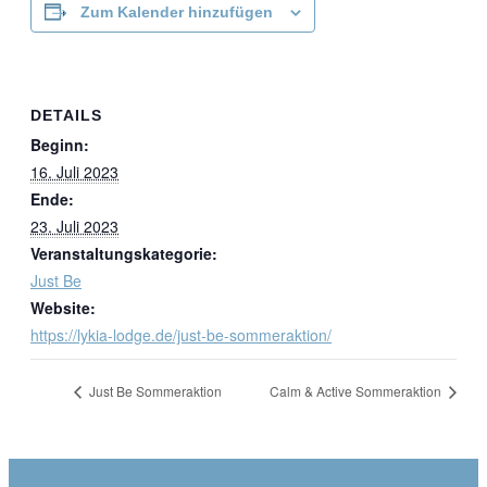
Zum Kalender hinzufügen
DETAILS
Beginn:
16. Juli 2023
Ende:
23. Juli 2023
Veranstaltungskategorie:
Just Be
Website:
https://lykia-lodge.de/just-be-sommeraktion/
Just Be Sommeraktion
Calm & Active Sommeraktion