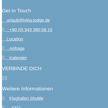
Get in Touch
urlaub@lykia-lodge.de
+90 (0) 543 380 06 15
Location
Anfrage
Kalender
VERBINDE DICH
Weitere Informationen
Flughafen Shuttle
FAQ