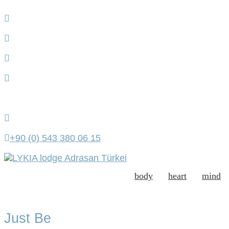
+90 (0) 543 380 06 15
body
heart
mind
Just Be