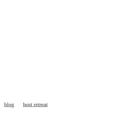
blog
host retreat