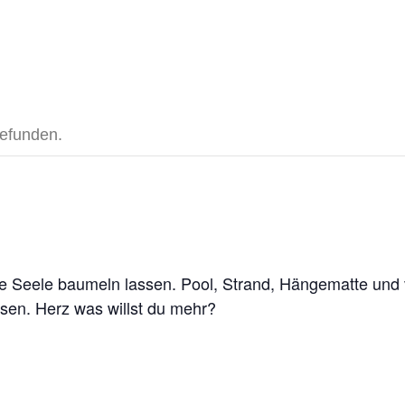
gefunden.
 Seele baumeln lassen. Pool, Strand, Hängematte und vi
en. Herz was willst du mehr?