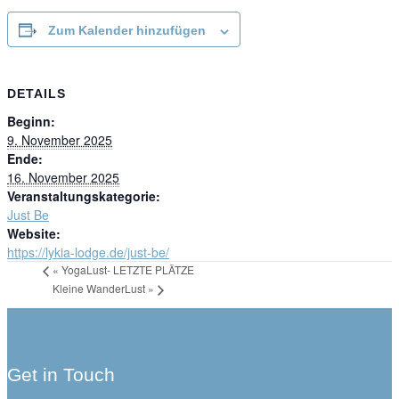
Zum Kalender hinzufügen
DETAILS
Beginn:
9. November 2025
Ende:
16. November 2025
Veranstaltungskategorie:
Just Be
Website:
https://lykia-lodge.de/just-be/
«
YogaLust- LETZTE PLÄTZE
Kleine WanderLust
»
Get in Touch