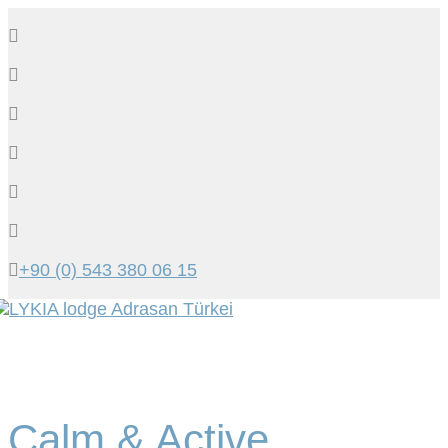
+90 (0) 543 380 06 15
Tog
navi
Calm & Active