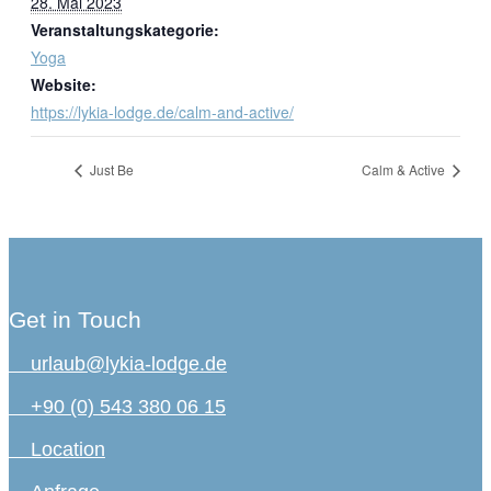
28. Mai 2023
Veranstaltungskategorie:
Yoga
Website:
https://lykia-lodge.de/calm-and-active/
Just Be
Calm & Active
Get in Touch
urlaub@lykia-lodge.de
+90 (0) 543 380 06 15
Location