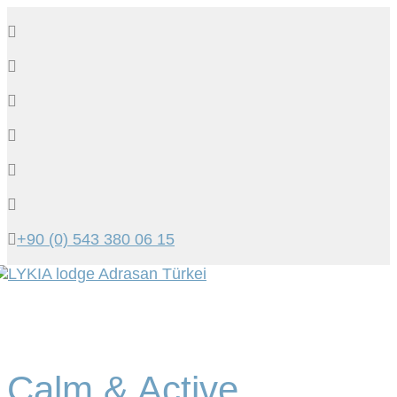
+90 (0) 543 380 06 15
Tog
navi
Calm & Active