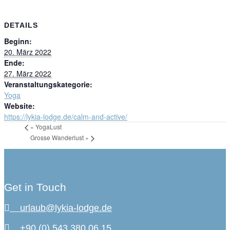
DETAILS
Beginn:
20. März 2022
Ende:
27. März 2022
Veranstaltungskategorie:
Yoga
Website:
https://lykia-lodge.de/calm-and-active/
«
YogaLust
Grosse Wanderlust
»
Get in Touch
urlaub@lykia-lodge.de
+90 (0) 543 380 06 15