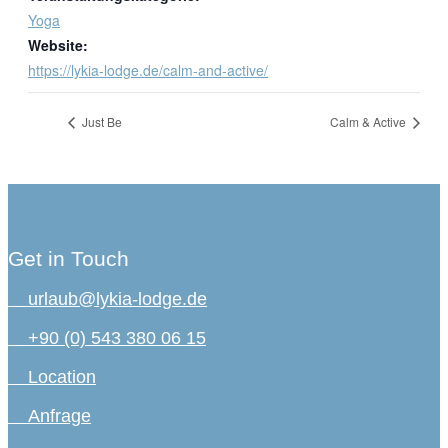
Yoga
Website:
https://lykia-lodge.de/calm-and-active/
Just Be
Calm & Active
Get in Touch
urlaub@lykia-lodge.de
+90 (0) 543 380 06 15
Location
Anfrage