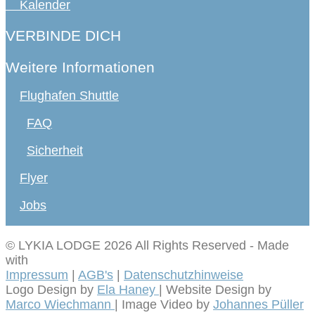
Kalender
VERBINDE DICH
Weitere Informationen
Flughafen Shuttle
FAQ
Sicherheit
Flyer
Jobs
© LYKIA LODGE 2026 All Rights Reserved
-
Made
with
Impressum
|
AGB's
|
Datenschutzhinweise
Logo Design by
Ela Haney
| Website Design by
Marco Wiechmann
| Image Video by
Johannes Püller