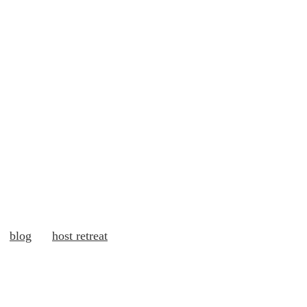
blog
host retreat