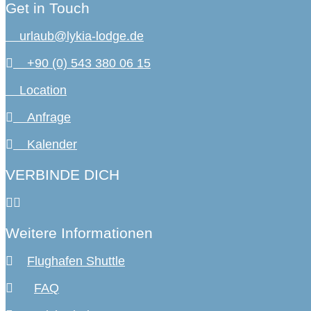
Get in Touch
urlaub@lykia-lodge.de
+90 (0) 543 380 06 15
Location
Anfrage
Kalender
VERBINDE DICH
Weitere Informationen
Flughafen Shuttle
FAQ