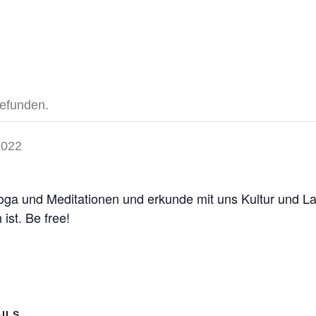
gefunden.
2022
Yoga und Meditationen und erkunde mit uns Kultur und L
ist. Be free!
ILS