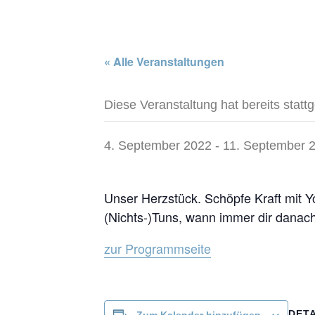
« Alle Veranstaltungen
Diese Veranstaltung hat bereits statt
4. September 2022
-
11. September 
Unser Herzstück. Schöpfe Kraft mit 
(Nichts-)Tuns, wann immer dir danach 
zur Programmseite
DETA
Zum Kalender hinzufügen