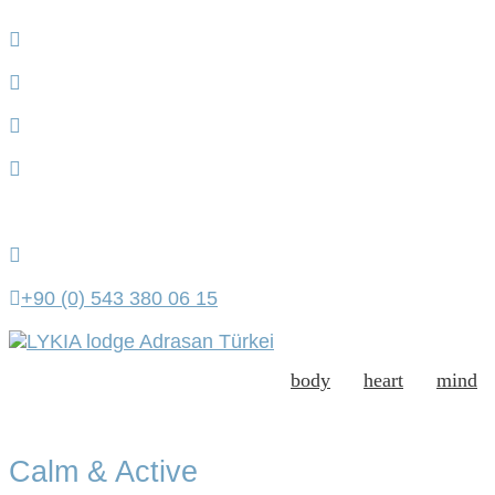
+90 (0) 543 380 06 15
body
heart
mind
Calm & Active