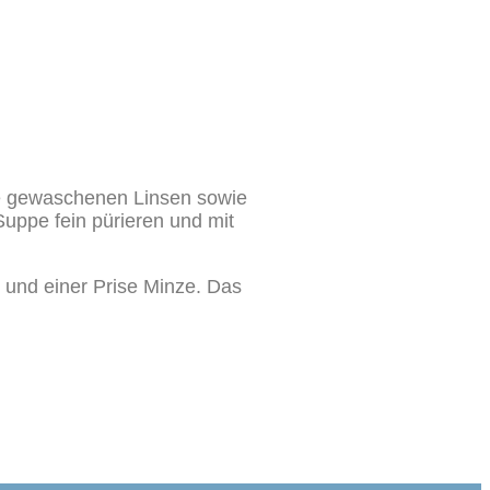
ie gewaschenen Linsen sowie
Suppe fein pürieren und mit
e und einer Prise Minze. Das