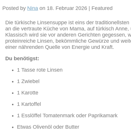
Posted by
Nina
on
18. Februar 2026
| Featured
Die türkische Linsensuppe ist eins der traditionellste
an die vertraute Küche von Mama, auf türkisch Anne,
Klassisch wird sie vor anderen Gerichten gegessen, wi
proteinreiche Linsen, bekömmliche Gewürze und weitere
einer nährenden Quelle von Energie und Kraft.
Du benötigst:
1 Tasse rote Linsen
1 Zwiebel
1 Karotte
1 Kartoffel
1 Esslöffel Tomatenmark oder Paprikamark
Etwas Olivenöl oder Butter