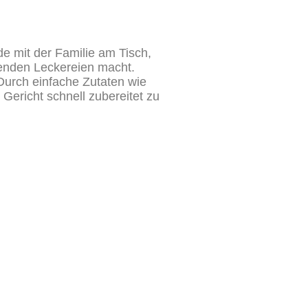
de mit der Familie am Tisch,
genden Leckereien macht.
 Durch einfache Zutaten wie
Gericht schnell zubereitet zu