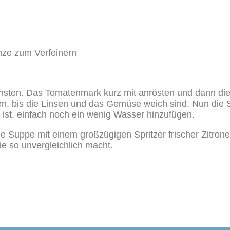
nze zum Verfeinern
ünsten. Das Tomatenmark kurz mit anrösten und dann d
en, bis die Linsen und das Gemüse weich sind. Nun die 
st, einfach noch ein wenig Wasser hinzufügen.
ie Suppe mit einem großzügigen Spritzer frischer Zitron
ie so unvergleichlich macht.