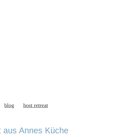
blog
host retreat
at aus Annes Küche