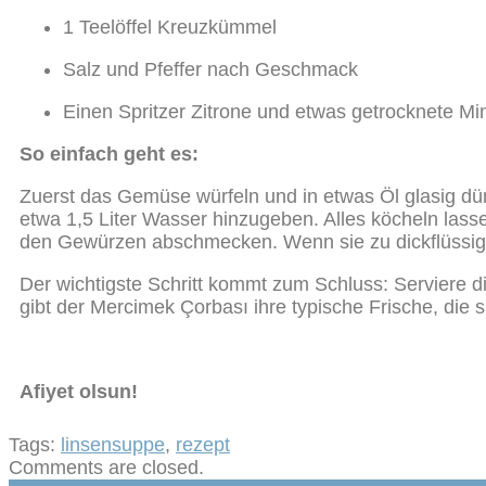
1 Teelöffel Kreuzkümmel
Salz und Pfeffer nach Geschmack
Einen Spritzer Zitrone und etwas getrocknete Mi
So einfach geht es:
Zuerst das Gemüse würfeln und in etwas Öl glasig d
etwa 1,5 Liter Wasser hinzugeben. Alles köcheln lass
den Gewürzen abschmecken. Wenn sie zu dickflüssig i
Der wichtigste Schritt kommt zum Schluss: Serviere d
gibt der Mercimek Çorbası ihre typische Frische, die s
Afiyet olsun!
Tags:
linsensuppe
,
rezept
Comments are closed.