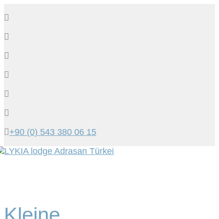
+90 (0) 543 380 06 15
Tog
navi
Kleine